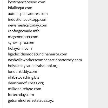
bestchancecasino.com
bilalliaqat.com
autodispensadores.com
inductioncooktopp.com
newsmedicaltoday.com
roofingnevada.info
magconnectx.com
synexispro.com
holayomi.com
ligadeciclismodecundinamarca.com
nashvilleworkerscompensationattorney.com
holyfamilycathedralschool.org
londonkiddy.com
ufabetcoaching.biz
davismindfulness.org
millionairebyte.com
fortechday.com
getcaminorealestateusa.xyz