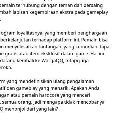
 pemain terhubung dengan teman dan bersaing
enambah lapisan kegembiraan ekstra pada gameplay
.
 program loyalitasnya, yang memberi penghargaan
erkelanjutan terhadap platform ini. Pemain bisa
n menyelesaikan tantangan, yang kemudian dapat
 gratis atau item eksklusif dalam game. Hal ini
datang kembali ke WargaQQ, tetapi juga
reka.
orm yang mendefinisikan ulang pengalaman
vatif dan gameplay yang menarik. Apakah Anda
ngan atau pemain hardcore yang mencari
k semua orang. Jadi mengapa tidak mencobanya
 menonjol dari yang lain?