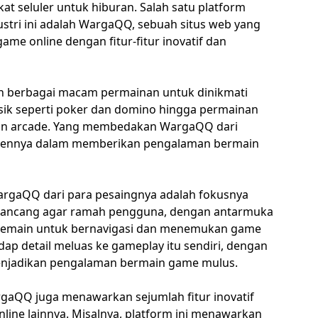
t seluler untuk hiburan. Salah satu platform
stri ini adalah WargaQQ, sebuah situs web yang
me online dengan fitur-fitur inovatif dan
 berbagai macam permainan untuk dinikmati
asik seperti poker dan domino hingga permainan
inan arcade. Yang membedakan WargaQQ dari
tmennya dalam memberikan pengalaman bermain
argaQQ dari para pesaingnya adalah fokusnya
irancang agar ramah pengguna, dengan antarmuka
 pemain untuk bernavigasi dan menemukan game
ap detail meluas ke gameplay itu sendiri, dengan
menjadikan pengalaman bermain game mulus.
gaQQ juga menawarkan sejumlah fitur inovatif
ine lainnya. Misalnya, platform ini menawarkan