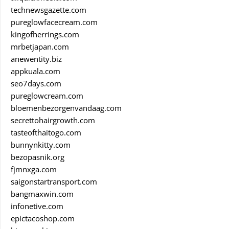
technewsgazette.com
pureglowfacecream.com
kingofherrings.com
mrbetjapan.com
anewentity.biz
appkuala.com
seo7days.com
pureglowcream.com
bloemenbezorgenvandaag.com
secrettohairgrowth.com
tasteofthaitogo.com
bunnynkitty.com
bezopasnik.org
fjmnxga.com
saigonstartransport.com
bangmaxwin.com
infonetive.com
epictacoshop.com