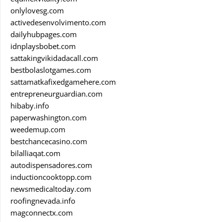
onlylovesg.com
activedesenvolvimento.com
dailyhubpages.com
idnplaysbobet.com
sattakingvikidadacall.com
bestbolaslotgames.com
sattamatkafixedgamehere.com
entrepreneurguardian.com
hibaby.info
paperwashington.com
weedemup.com
bestchancecasino.com
bilalliaqat.com
autodispensadores.com
inductioncooktopp.com
newsmedicaltoday.com
roofingnevada.info
magconnectx.com