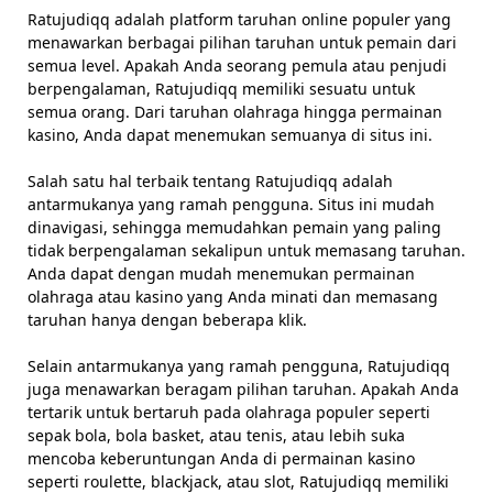
Ratujudiqq adalah platform taruhan online populer yang
menawarkan berbagai pilihan taruhan untuk pemain dari
semua level. Apakah Anda seorang pemula atau penjudi
berpengalaman, Ratujudiqq memiliki sesuatu untuk
semua orang. Dari taruhan olahraga hingga permainan
kasino, Anda dapat menemukan semuanya di situs ini.
Salah satu hal terbaik tentang Ratujudiqq adalah
antarmukanya yang ramah pengguna. Situs ini mudah
dinavigasi, sehingga memudahkan pemain yang paling
tidak berpengalaman sekalipun untuk memasang taruhan.
Anda dapat dengan mudah menemukan permainan
olahraga atau kasino yang Anda minati dan memasang
taruhan hanya dengan beberapa klik.
Selain antarmukanya yang ramah pengguna, Ratujudiqq
juga menawarkan beragam pilihan taruhan. Apakah Anda
tertarik untuk bertaruh pada olahraga populer seperti
sepak bola, bola basket, atau tenis, atau lebih suka
mencoba keberuntungan Anda di permainan kasino
seperti roulette, blackjack, atau slot, Ratujudiqq memiliki