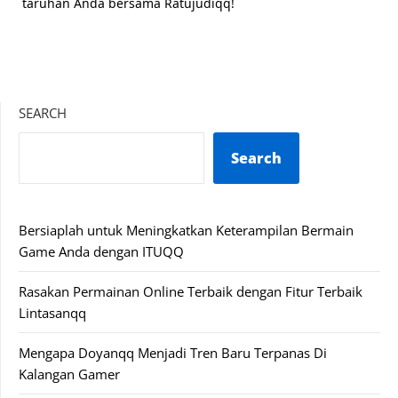
taruhan Anda bersama Ratujudiqq!
SEARCH
Search
Bersiaplah untuk Meningkatkan Keterampilan Bermain
Game Anda dengan ITUQQ
Rasakan Permainan Online Terbaik dengan Fitur Terbaik
Lintasanqq
Mengapa Doyanqq Menjadi Tren Baru Terpanas Di
Kalangan Gamer