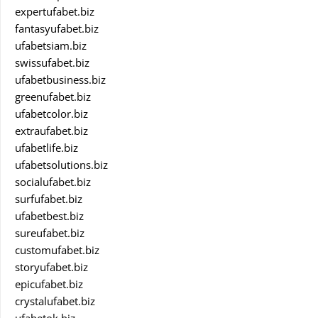
expertufabet.biz
fantasyufabet.biz
ufabetsiam.biz
swissufabet.biz
ufabetbusiness.biz
greenufabet.biz
ufabetcolor.biz
extraufabet.biz
ufabetlife.biz
ufabetsolutions.biz
socialufabet.biz
surfufabet.biz
ufabetbest.biz
sureufabet.biz
customufabet.biz
storyufabet.biz
epicufabet.biz
crystalufabet.biz