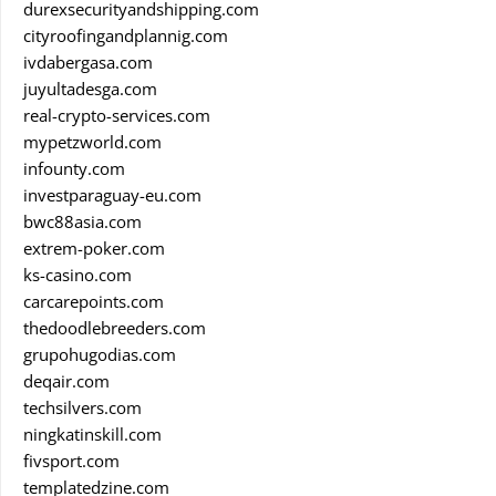
durexsecurityandshipping.com
cityroofingandplannig.com
ivdabergasa.com
juyultadesga.com
real-crypto-services.com
mypetzworld.com
infounty.com
investparaguay-eu.com
bwc88asia.com
extrem-poker.com
ks-casino.com
carcarepoints.com
thedoodlebreeders.com
grupohugodias.com
deqair.com
techsilvers.com
ningkatinskill.com
fivsport.com
templatedzine.com