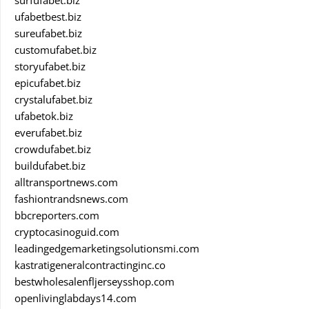
surfufabet.biz
ufabetbest.biz
sureufabet.biz
customufabet.biz
storyufabet.biz
epicufabet.biz
crystalufabet.biz
ufabetok.biz
everufabet.biz
crowdufabet.biz
buildufabet.biz
alltransportnews.com
fashiontrandsnews.com
bbcreporters.com
cryptocasinoguid.com
leadingedgemarketingsolutionsmi.com
kastratigeneralcontractinginc.co
bestwholesalenfljerseysshop.com
openlivinglabdays14.com