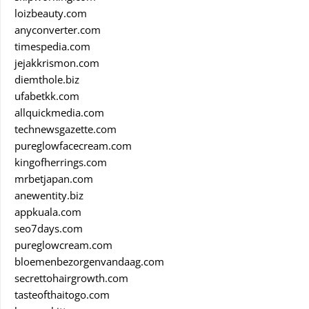
loizbeauty.com
anyconverter.com
timespedia.com
jejakkrismon.com
diemthole.biz
ufabetkk.com
allquickmedia.com
technewsgazette.com
pureglowfacecream.com
kingofherrings.com
mrbetjapan.com
anewentity.biz
appkuala.com
seo7days.com
pureglowcream.com
bloemenbezorgenvandaag.com
secrettohairgrowth.com
tasteofthaitogo.com