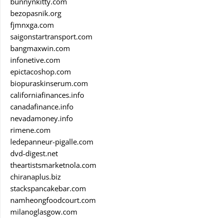
bunnynkitty.com
bezopasnik.org
fjmnxga.com
saigonstartransport.com
bangmaxwin.com
infonetive.com
epictacoshop.com
biopuraskinserum.com
californiafinances.info
canadafinance.info
nevadamoney.info
rimene.com
ledepanneur-pigalle.com
dvd-digest.net
theartistsmarketnola.com
chiranaplus.biz
stackspancakebar.com
namheongfoodcourt.com
milanoglasgow.com