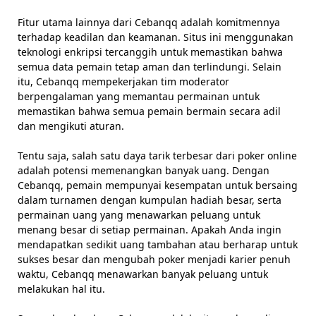
Fitur utama lainnya dari Cebanqq adalah komitmennya
terhadap keadilan dan keamanan. Situs ini menggunakan
teknologi enkripsi tercanggih untuk memastikan bahwa
semua data pemain tetap aman dan terlindungi. Selain
itu, Cebanqq mempekerjakan tim moderator
berpengalaman yang memantau permainan untuk
memastikan bahwa semua pemain bermain secara adil
dan mengikuti aturan.
Tentu saja, salah satu daya tarik terbesar dari poker online
adalah potensi memenangkan banyak uang. Dengan
Cebanqq, pemain mempunyai kesempatan untuk bersaing
dalam turnamen dengan kumpulan hadiah besar, serta
permainan uang yang menawarkan peluang untuk
menang besar di setiap permainan. Apakah Anda ingin
mendapatkan sedikit uang tambahan atau berharap untuk
sukses besar dan mengubah poker menjadi karier penuh
waktu, Cebanqq menawarkan banyak peluang untuk
melakukan hal itu.