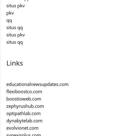
situs pkv
pkv
qq
situs qq
situs pkv
situs qq
Links
educationalnewsupdates.com
flexiboostco.com
boostioweb.com
zephyrushub.com
optipathlab.com
dynabytelab.com
evolvionet.com
synexisplus.com