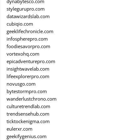
dynabytesco.com
stylegurupro.com
datawizardslab.com
cubiqio.com
geeklifechronicle.com
infospherepro.com
foodiesavorpro.com
vortexohq.com
epicadventurepro.com
insightwavelab.com
lifeexplorerpro.com
novusgo.com
bytestormpro.com
wanderlustchrono.com
culturetrendlab.com
trendsensehub.com
ticktockenigma.com
eulerxr.com
geekifygenius.com