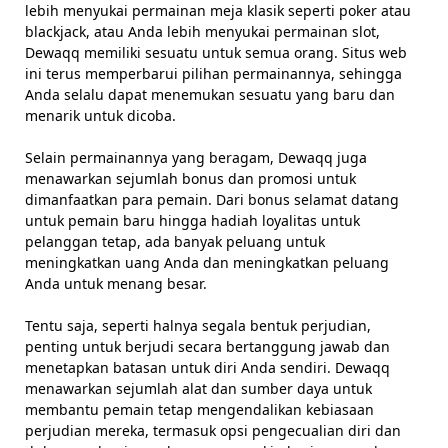
lebih menyukai permainan meja klasik seperti poker atau
blackjack, atau Anda lebih menyukai permainan slot,
Dewaqq memiliki sesuatu untuk semua orang. Situs web
ini terus memperbarui pilihan permainannya, sehingga
Anda selalu dapat menemukan sesuatu yang baru dan
menarik untuk dicoba.
Selain permainannya yang beragam, Dewaqq juga
menawarkan sejumlah bonus dan promosi untuk
dimanfaatkan para pemain. Dari bonus selamat datang
untuk pemain baru hingga hadiah loyalitas untuk
pelanggan tetap, ada banyak peluang untuk
meningkatkan uang Anda dan meningkatkan peluang
Anda untuk menang besar.
Tentu saja, seperti halnya segala bentuk perjudian,
penting untuk berjudi secara bertanggung jawab dan
menetapkan batasan untuk diri Anda sendiri. Dewaqq
menawarkan sejumlah alat dan sumber daya untuk
membantu pemain tetap mengendalikan kebiasaan
perjudian mereka, termasuk opsi pengecualian diri dan