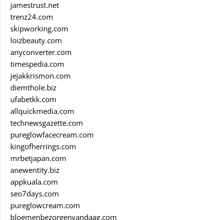
jamestrust.net
trenz24.com
skipworking.com
loizbeauty.com
anyconverter.com
timespedia.com
jejakkrismon.com
diemthole.biz
ufabetkk.com
allquickmedia.com
technewsgazette.com
pureglowfacecream.com
kingofherrings.com
mrbetjapan.com
anewentity.biz
appkuala.com
seo7days.com
pureglowcream.com
bloemenbezorgenvandaag.com