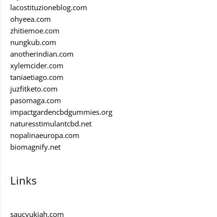
lacostituzioneblog.com
ohyeea.com
zhitiemoe.com
nungkub.com
anotherindian.com
xylemcider.com
taniaetiago.com
juzfitketo.com
pasomaga.com
impactgardencbdgummies.org
naturesstimulantcbd.net
nopalinaeuropa.com
biomagnify.net
Links
saucyukiah.com