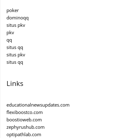
poker
dominoqq
situs pkv
pkv
qq
situs qq
situs pkv
situs qq
Links
educationalnewsupdates.com
flexiboostco.com
boostioweb.com
zephyrushub.com
optipathlab.com