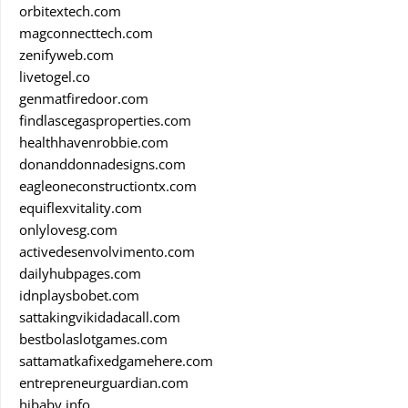
orbitextech.com
magconnecttech.com
zenifyweb.com
livetogel.co
genmatfiredoor.com
findlascegasproperties.com
healthhavenrobbie.com
donanddonnadesigns.com
eagleoneconstructiontx.com
equiflexvitality.com
onlylovesg.com
activedesenvolvimento.com
dailyhubpages.com
idnplaysbobet.com
sattakingvikidadacall.com
bestbolaslotgames.com
sattamatkafixedgamehere.com
entrepreneurguardian.com
hibaby.info