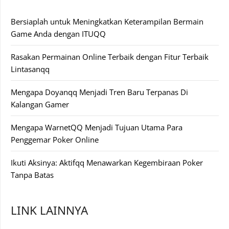
Bersiaplah untuk Meningkatkan Keterampilan Bermain
Game Anda dengan ITUQQ
Rasakan Permainan Online Terbaik dengan Fitur Terbaik
Lintasanqq
Mengapa Doyanqq Menjadi Tren Baru Terpanas Di
Kalangan Gamer
Mengapa WarnetQQ Menjadi Tujuan Utama Para
Penggemar Poker Online
Ikuti Aksinya: Aktifqq Menawarkan Kegembiraan Poker
Tanpa Batas
LINK LAINNYA