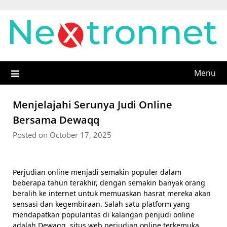
Skip
to
content
Menu
Menjelajahi Serunya Judi Online
Bersama Dewaqq
Posted on October 17, 2025
Perjudian online menjadi semakin populer dalam
beberapa tahun terakhir, dengan semakin banyak orang
beralih ke internet untuk memuaskan hasrat mereka akan
sensasi dan kegembiraan. Salah satu platform yang
mendapatkan popularitas di kalangan penjudi online
adalah Dewaqq, situs web perjudian online terkemuka