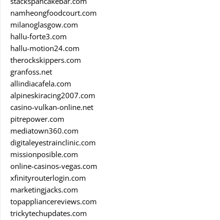
stackspancakebar.com
namheongfoodcourt.com
milanoglasgow.com
hallu-forte3.com
hallu-motion24.com
therockskippers.com
granfoss.net
allindiacafela.com
alpineskiracing2007.com
casino-vulkan-online.net
pitrepower.com
mediatown360.com
digitaleyestrainclinic.com
missionposible.com
online-casinos-vegas.com
xfinityrouterlogin.com
marketingjacks.com
topappliancereviews.com
trickytechupdates.com