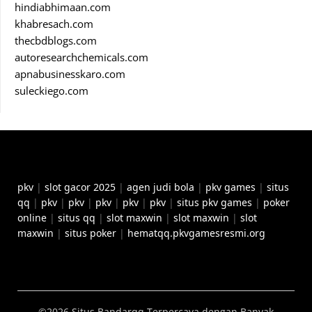
hindiabhimaan.com
khabresach.com
thecbdblogs.com
autoresearchchemicals.com
apnabusinesskaro.com
suleckiego.com
pkv
|
slot gacor 2025
|
agen judi bola
|
pkv games
|
situs
qq
|
pkv
|
pkv
|
pkv
|
pkv
|
pkv
|
situs pkv games
|
poker
online
|
situs qq
|
slot maxwin
|
slot maxwin
|
slot
maxwin
|
situs poker
|
hematqq.pkvgamesresmi.org
©2026 Situs Bandarqq Terpercaya dengan Banyak