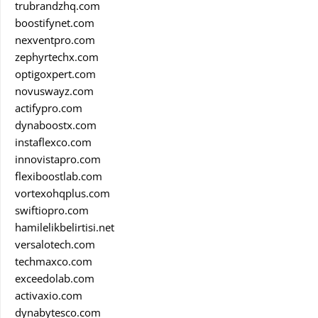
trubrandzhq.com
boostifynet.com
nexventpro.com
zephyrtechx.com
optigoxpert.com
novuswayz.com
actifypro.com
dynaboostx.com
instaflexco.com
innovistapro.com
flexiboostlab.com
vortexohqplus.com
swiftiopro.com
hamilelikbelirtisi.net
versalotech.com
techmaxco.com
exceedolab.com
activaxio.com
dynabytesco.com