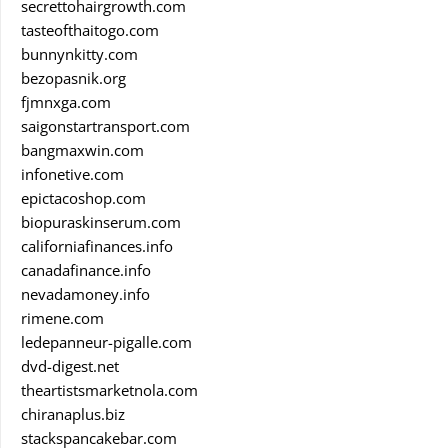
secrettohairgrowth.com
tasteofthaitogo.com
bunnynkitty.com
bezopasnik.org
fjmnxga.com
saigonstartransport.com
bangmaxwin.com
infonetive.com
epictacoshop.com
biopuraskinserum.com
californiafinances.info
canadafinance.info
nevadamoney.info
rimene.com
ledepanneur-pigalle.com
dvd-digest.net
theartistsmarketnola.com
chiranaplus.biz
stackspancakebar.com