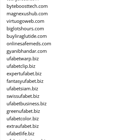
byteboosttech.com
magnexushub.com
virtuogoweb.com
biglotshours.com
buyliraglutide.com
onlinesafemeds.com
gyanibhandar.com
ufabetwarp.biz
ufabetclip.biz
expertufabet.biz
fantasyufabet.biz
ufabetsiam.biz
swissufabet.biz
ufabetbusiness.biz
greenufabet.biz
ufabetcolor.biz
extraufabet.biz
ufabetlife.biz