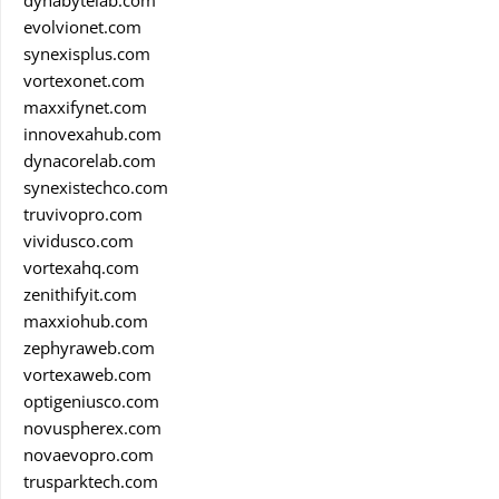
dynabytelab.com
evolvionet.com
synexisplus.com
vortexonet.com
maxxifynet.com
innovexahub.com
dynacorelab.com
synexistechco.com
truvivopro.com
vividusco.com
vortexahq.com
zenithifyit.com
maxxiohub.com
zephyraweb.com
vortexaweb.com
optigeniusco.com
novuspherex.com
novaevopro.com
trusparktech.com