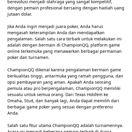
berevolusi menjadi olahraga yang sangat kompetitif,
dengan pemain profesional bersaing dengan hadiah uang
jutaan dolar.
Jika Anda ingin menjadi juara poker, Anda harus
mengasah keterampilan Anda dan mendapatkan
pengalaman. Salah satu cara terbaik untuk melakukan ini
adalah dengan bermain di ChampionQQ, platform game
online terkemuka yang menawarkan berbagai permainan
poker dan turnamen.
ChampionQQ dikenal karena pengalaman bermain game
berkualitas tinggi, antarmuka yang ramah pengguna, dan
opsi pembayaran yang aman. Apakah Anda seorang
pemula atau pro berpengalaman, ChampionQQ memiliki
sesuatu untuk semua orang. Dari Texas Hold’em ke
Omaha, Stud, dan banyak lagi, Anda dapat memilih dari
berbagai game poker yang sesuai dengan preferensi
Anda.
Salah satu fitur utama ChampionQQ adalah turnamennya.
Acara ini menarik beberapa pemain terbaik di dunia,