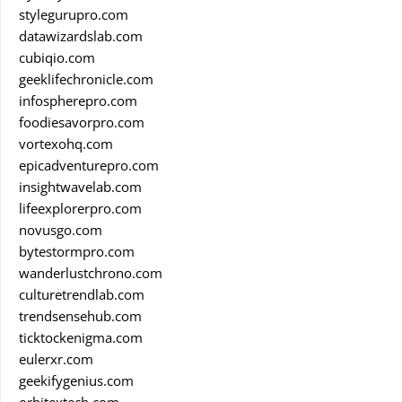
stylegurupro.com
datawizardslab.com
cubiqio.com
geeklifechronicle.com
infospherepro.com
foodiesavorpro.com
vortexohq.com
epicadventurepro.com
insightwavelab.com
lifeexplorerpro.com
novusgo.com
bytestormpro.com
wanderlustchrono.com
culturetrendlab.com
trendsensehub.com
ticktockenigma.com
eulerxr.com
geekifygenius.com