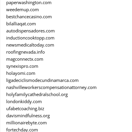
paperwashington.com
weedemup.com
bestchancecasino.com
bilalliaqat.com
autodispensadores.com
inductioncooktopp.com
newsmedicaltoday.com
roofingnevada.info
magconnectx.com
synexispro.com
holayomi.com
ligadeciclismodecundinamarca.com
nashvilleworkerscompensationattorney.com
holyfamilycathedralschool.org
londonkiddy.com
ufabetcoaching.biz
davismindfulness.org
millionairebyte.com
fortechday.com