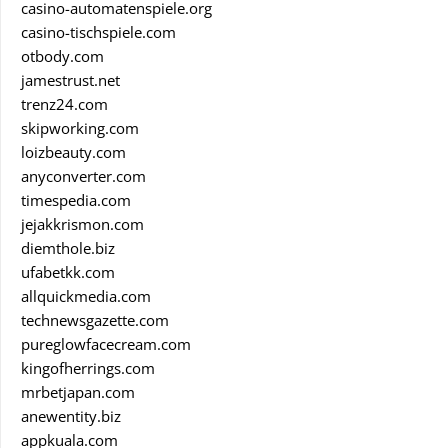
casino-automatenspiele.org
casino-tischspiele.com
otbody.com
jamestrust.net
trenz24.com
skipworking.com
loizbeauty.com
anyconverter.com
timespedia.com
jejakkrismon.com
diemthole.biz
ufabetkk.com
allquickmedia.com
technewsgazette.com
pureglowfacecream.com
kingofherrings.com
mrbetjapan.com
anewentity.biz
appkuala.com