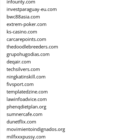
infounty.com
investparaguay-eu.com
bwc88asia.com
extrem-poker.com
ks-casino.com
carcarepoints.com
thedoodlebreeders.com
grupohugodias.com
deqair.com
techsilvers.com
ningkatinskill.com
fivsport.com
templatedzine.com
lawinfoadvice.com
phenqdietplan.org
sumnercafe.com
dunetflix.com
movimientoindignados.org
milfxxxpussy.com