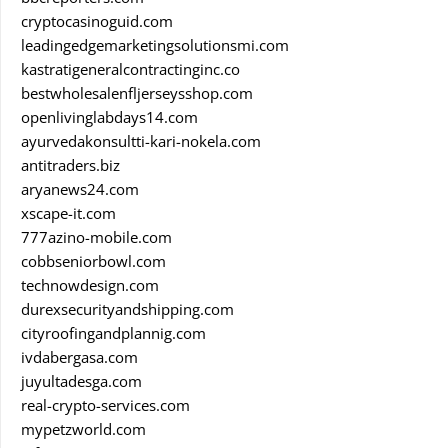
cryptocasinoguid.com
leadingedgemarketingsolutionsmi.com
kastratigeneralcontractinginc.co
bestwholesalenfljerseysshop.com
openlivinglabdays14.com
ayurvedakonsultti-kari-nokela.com
antitraders.biz
aryanews24.com
xscape-it.com
777azino-mobile.com
cobbseniorbowl.com
technowdesign.com
durexsecurityandshipping.com
cityroofingandplannig.com
ivdabergasa.com
juyultadesga.com
real-crypto-services.com
mypetzworld.com