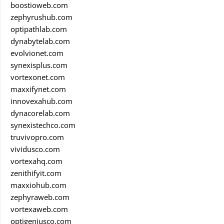
boostioweb.com
zephyrushub.com
optipathlab.com
dynabytelab.com
evolvionet.com
synexisplus.com
vortexonet.com
maxxifynet.com
innovexahub.com
dynacorelab.com
synexistechco.com
truvivopro.com
vividusco.com
vortexahq.com
zenithifyit.com
maxxiohub.com
zephyraweb.com
vortexaweb.com
optigeniusco.com