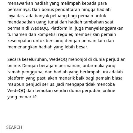
menawarkan hadiah yang melimpah kepada para
pemainnya. Dari bonus pendaftaran hingga hadiah
loyalitas, ada banyak peluang bagi pemain untuk
mendapatkan uang tunai dan hadiah tambahan saat
bermain di WedeQQ. Platform ini juga menyelenggarakan
turnamen dan kompetisi reguler, memberikan pemain
kesempatan untuk bersaing dengan pemain lain dan
memenangkan hadiah yang lebih besar.
Secara keseluruhan, WedeQQ menonjol di dunia perjudian
online. Dengan beragam permainan, antarmuka yang
ramah pengguna, dan hadiah yang berlimpah, ini adalah
platform yang pasti akan menarik baik bagi pemain biasa
maupun penjudi serius. Jadi mengapa tidak mencoba
WedeQQ dan temukan sendiri dunia perjudian online
yang menarik?
SEARCH