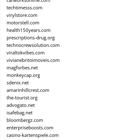
carworksonline.com
techtimesss.com
virylstore.com
motorstell.com
health150years.com
prescriptions-drug.org
technocrewsolution.com
viraltokvibes.com
vivianebritoimoveis.com
magforbes.net
monkeycap.org
sdenix.net
amarinhillcrest.com
the-tourist.org
advogato.net
isafebag.net
bloombergz.com
enterpriseboosts.com
casino-kartenspiele.com