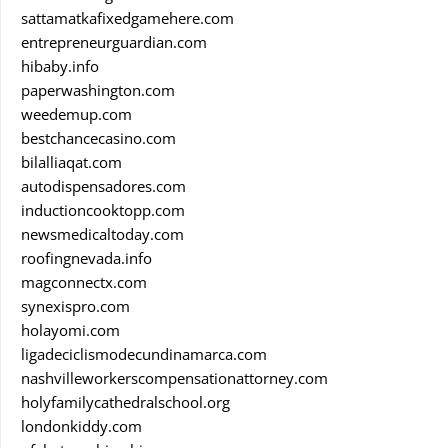
sattamatkafixedgamehere.com
entrepreneurguardian.com
hibaby.info
paperwashington.com
weedemup.com
bestchancecasino.com
bilalliaqat.com
autodispensadores.com
inductioncooktopp.com
newsmedicaltoday.com
roofingnevada.info
magconnectx.com
synexispro.com
holayomi.com
ligadeciclismodecundinamarca.com
nashvilleworkerscompensationattorney.com
holyfamilycathedralschool.org
londonkiddy.com