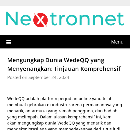
Skip
to
content
Menu
Mengungkap Dunia WedeQQ yang
Menyenangkan: Tinjauan Komprehensif
Posted on September 24, 2024
WedeQQ adalah platform perjudian online yang telah
membuat gebrakan di industri karena permainannya yang
menarik, antarmuka yang ramah pengguna, dan hadiah
yang melimpah. Dalam ulasan komprehensif ini, kami
akan mengungkap dunia WedeQQ yang menarik dan
mengeksplorasi apa yang membedakannya dari situs judi