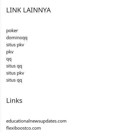
LINK LAINNYA
poker
dominoqq
situs pkv
pkv
qq
situs qq
situs pkv
situs qq
Links
educationalnewsupdates.com
flexiboostco.com