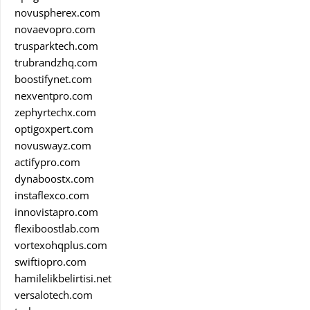
novuspherex.com
novaevopro.com
trusparktech.com
trubrandzhq.com
boostifynet.com
nexventpro.com
zephyrtechx.com
optigoxpert.com
novuswayz.com
actifypro.com
dynaboostx.com
instaflexco.com
innovistapro.com
flexiboostlab.com
vortexohqplus.com
swiftiopro.com
hamilelikbelirtisi.net
versalotech.com