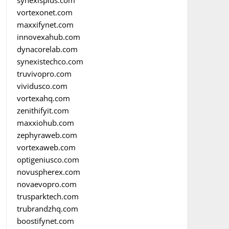
vortexonet.com
maxxifynet.com
innovexahub.com
dynacorelab.com
synexistechco.com
truvivopro.com
vividusco.com
vortexahq.com
zenithifyit.com
maxxiohub.com
zephyraweb.com
vortexaweb.com
optigeniusco.com
novuspherex.com
novaevopro.com
trusparktech.com
trubrandzhq.com
boostifynet.com