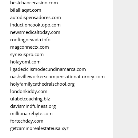
bestchancecasino.com
bilalliaqat.com
autodispensadores.com
inductioncooktopp.com
newsmedicaltoday.com
roofingnevada.info
magconnectx.com
synexispro.com
holayomi.com
ligadeciclismodecundinamarca.com
nashvilleworkerscompensationattorney.com
holyfamilycathedralschool.org
londonkiddy.com
ufabetcoaching.biz
davismindfulness.org
millionairebyte.com
fortechday.com
getcaminorealestateusa.xyz