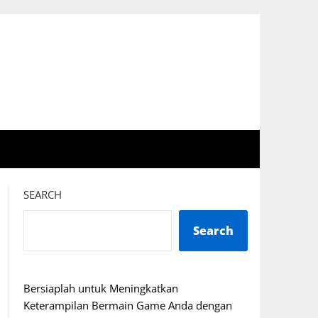
SEARCH
Search
Bersiaplah untuk Meningkatkan
Keterampilan Bermain Game Anda dengan