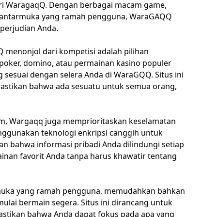
 dari WaragaqQ. Dengan berbagai macam game,
n antarmuka yang ramah pengguna, WaraGAQQ
perjudian Anda.
menonjol dari kompetisi adalah pilihan
poker, domino, atau permainan kasino populer
sesuai dengan selera Anda di WaraGQQ. Situs ini
stikan bahwa ada sesuatu untuk semua orang,
am, Wargaqq juga memprioritaskan keselamatan
nggunakan teknologi enkripsi canggih untuk
 bahwa informasi pribadi Anda dilindungi setiap
ainan favorit Anda tanpa harus khawatir tentang
armuka yang ramah pengguna, memudahkan bahkan
lai bermain segera. Situs ini dirancang untuk
astikan bahwa Anda dapat fokus pada apa yang