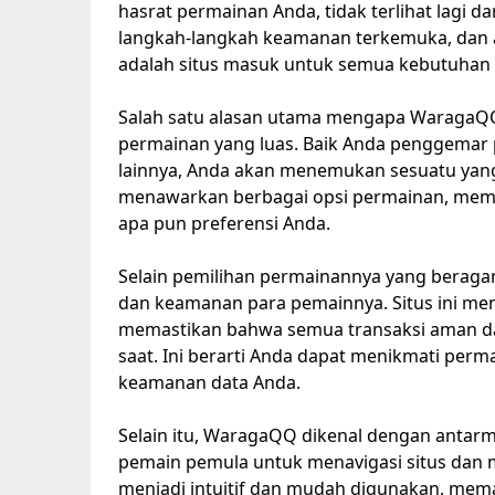
hasrat permainan Anda, tidak terlihat lagi
langkah-langkah keamanan terkemuka, da
adalah situs masuk untuk semua kebutuhan 
Salah satu alasan utama mengapa WaragaQQ 
permainan yang luas. Baik Anda penggemar 
lainnya, Anda akan menemukan sesuatu yang 
menawarkan berbagai opsi permainan, mema
apa pun preferensi Anda.
Selain pemilihan permainannya yang berag
dan keamanan para pemainnya. Situs ini me
memastikan bahwa semua transaksi aman dan
saat. Ini berarti Anda dapat menikmati perm
keamanan data Anda.
Selain itu, WaragaQQ dikenal dengan ant
pemain pemula untuk menavigasi situs dan mu
menjadi intuitif dan mudah digunakan, mem