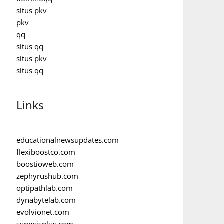
situs pkv
pkv
qq
situs qq
situs pkv
situs qq
Links
educationalnewsupdates.com
flexiboostco.com
boostioweb.com
zephyrushub.com
optipathlab.com
dynabytelab.com
evolvionet.com
synexisplus.com