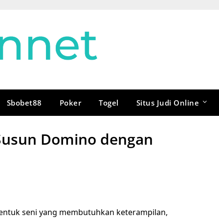
Sbobet88
Poker
Togel
Situs Judi Online
Susun Domino dengan
ntuk seni yang membutuhkan keterampilan,