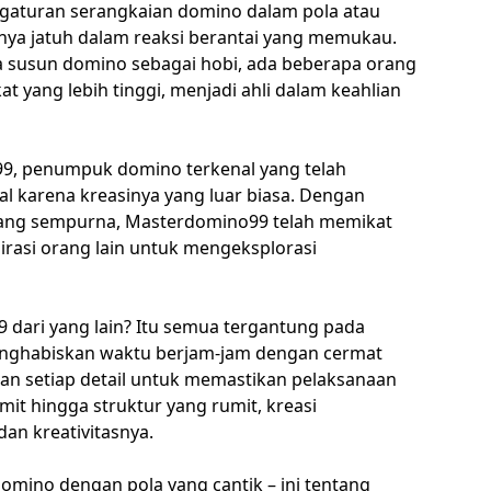
engaturan serangkaian domino dalam pola atau
nya jatuh dalam reaksi berantai yang memukau.
susun domino sebagai hobi, ada beberapa orang
at yang lebih tinggi, menjadi ahli dalam keahlian
9, penumpuk domino terkenal yang telah
l karena kreasinya yang luar biasa. Dengan
yang sempurna, Masterdomino99 telah memikat
pirasi orang lain untuk mengeksplorasi
dari yang lain? Itu semua tergantung pada
menghabiskan waktu berjam-jam dengan cermat
 setiap detail untuk memastikan pelaksanaan
it hingga struktur yang rumit, kreasi
an kreativitasnya.
mino dengan pola yang cantik – ini tentang