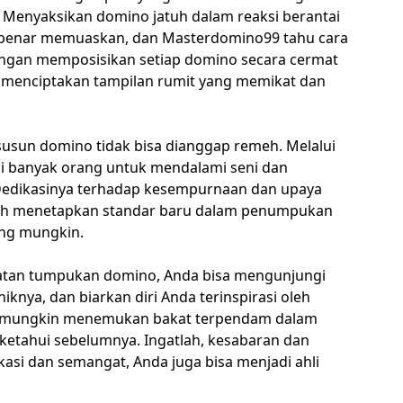
enyaksikan domino jatuh dalam reaksi berantai
-benar memuaskan, dan Masterdomino99 tahu cara
gan memposisikan setiap domino secara cermat
 menciptakan tampilan rumit yang memikat dan
sun domino tidak bisa dianggap remeh. Melalui
asi banyak orang untuk mendalami seni dan
. Dedikasinya terhadap kesempurnaan dan upaya
lah menetapkan standar baru dalam penumpukan
ang mungkin.
uatan tumpukan domino, Anda bisa mengunjungi
iknya, dan biarkan diri Anda terinspirasi oleh
nda mungkin menemukan bakat terpendam dalam
etahui sebelumnya. Ingatlah, kesabaran dan
kasi dan semangat, Anda juga bisa menjadi ahli