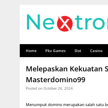
Skip
to
content
Home
Pkv Games
Slot
Casino
Melepaskan Kekuatan 
Masterdomino99
Posted on October 26, 2024
Menumpuk domino merupakan salah satu be