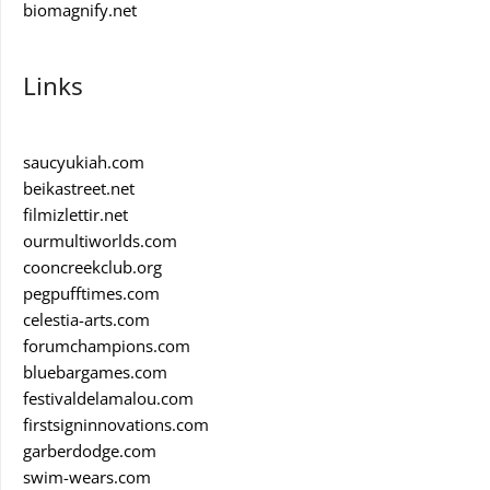
biomagnify.net
Links
saucyukiah.com
beikastreet.net
filmizlettir.net
ourmultiworlds.com
cooncreekclub.org
pegpufftimes.com
celestia-arts.com
forumchampions.com
bluebargames.com
festivaldelamalou.com
firstsigninnovations.com
garberdodge.com
swim-wears.com