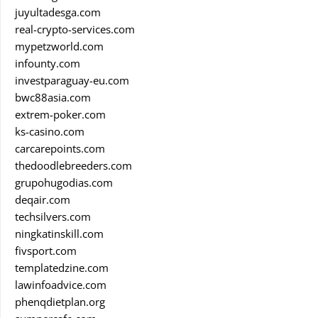
juyultadesga.com
real-crypto-services.com
mypetzworld.com
infounty.com
investparaguay-eu.com
bwc88asia.com
extrem-poker.com
ks-casino.com
carcarepoints.com
thedoodlebreeders.com
grupohugodias.com
deqair.com
techsilvers.com
ningkatinskill.com
fivsport.com
templatedzine.com
lawinfoadvice.com
phenqdietplan.org