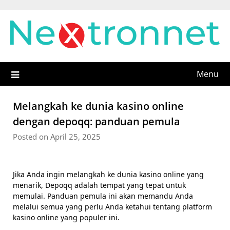
Skip
to
content
Menu
Melangkah ke dunia kasino online
dengan depoqq: panduan pemula
Posted on April 25, 2025
Jika Anda ingin melangkah ke dunia kasino online yang
menarik, Depoqq adalah tempat yang tepat untuk
memulai. Panduan pemula ini akan memandu Anda
melalui semua yang perlu Anda ketahui tentang platform
kasino online yang populer ini.