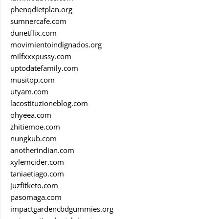
phenqdietplan.org
sumnercafe.com
dunetflix.com
movimientoindignados.org
milfxxxpussy.com
uptodatefamily.com
musitop.com
utyam.com
lacostituzioneblog.com
ohyeea.com
zhitiemoe.com
nungkub.com
anotherindian.com
xylemcider.com
taniaetiago.com
juzfitketo.com
pasomaga.com
impactgardencbdgummies.org