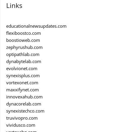
Links
educationalnewsupdates.com
flexiboostco.com
boostioweb.com
zephyrushub.com
optipathlab.com
dynabytelab.com
evolvionet.com
synexisplus.com
vortexonet.com
maxxifynet.com
innovexahub.com
dynacorelab.com
synexistechco.com
truvivopro.com
vividusco.com