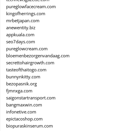
pureglowfacecream.com
kingofherrings.com
mrbetjapan.com
anewentity.biz
appkuala.com
seo7days.com
pureglowcream.com
bloemenbezorgenvandaag.com
secrettohairgrowth.com
tasteofthaitogo.com
bunnynkitty.com
bezopasnik.org
fjmnxga.com
saigonstartransport.com
bangmaxwin.com
infonetive.com
epictacoshop.com
biopuraskinserum.com