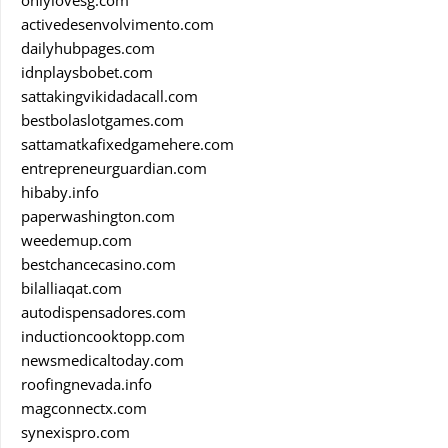
onlylovesg.com
activedesenvolvimento.com
dailyhubpages.com
idnplaysbobet.com
sattakingvikidadacall.com
bestbolaslotgames.com
sattamatkafixedgamehere.com
entrepreneurguardian.com
hibaby.info
paperwashington.com
weedemup.com
bestchancecasino.com
bilalliaqat.com
autodispensadores.com
inductioncooktopp.com
newsmedicaltoday.com
roofingnevada.info
magconnectx.com
synexispro.com