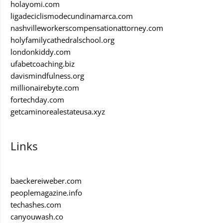
holayomi.com
ligadeciclismodecundinamarca.com
nashvilleworkerscompensationattorney.com
holyfamilycathedralschool.org
londonkiddy.com
ufabetcoaching.biz
davismindfulness.org
millionairebyte.com
fortechday.com
getcaminorealestateusa.xyz
Links
baeckereiweber.com
peoplemagazine.info
techashes.com
canyouwash.co