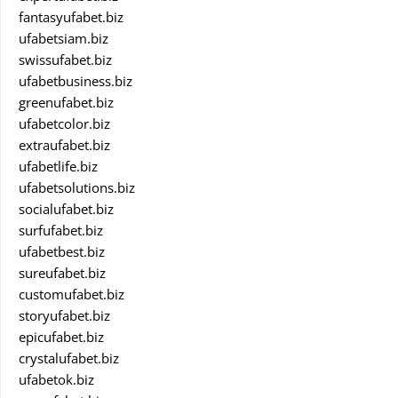
fantasyufabet.biz
ufabetsiam.biz
swissufabet.biz
ufabetbusiness.biz
greenufabet.biz
ufabetcolor.biz
extraufabet.biz
ufabetlife.biz
ufabetsolutions.biz
socialufabet.biz
surfufabet.biz
ufabetbest.biz
sureufabet.biz
customufabet.biz
storyufabet.biz
epicufabet.biz
crystalufabet.biz
ufabetok.biz