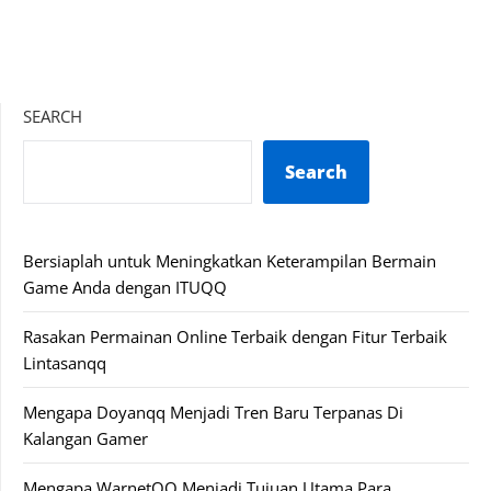
SEARCH
Search
Bersiaplah untuk Meningkatkan Keterampilan Bermain
Game Anda dengan ITUQQ
Rasakan Permainan Online Terbaik dengan Fitur Terbaik
Lintasanqq
Mengapa Doyanqq Menjadi Tren Baru Terpanas Di
Kalangan Gamer
Mengapa WarnetQQ Menjadi Tujuan Utama Para