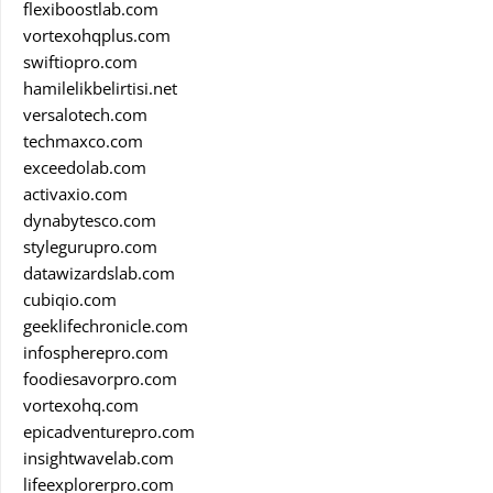
flexiboostlab.com
vortexohqplus.com
swiftiopro.com
hamilelikbelirtisi.net
versalotech.com
techmaxco.com
exceedolab.com
activaxio.com
dynabytesco.com
stylegurupro.com
datawizardslab.com
cubiqio.com
geeklifechronicle.com
infospherepro.com
foodiesavorpro.com
vortexohq.com
epicadventurepro.com
insightwavelab.com
lifeexplorerpro.com