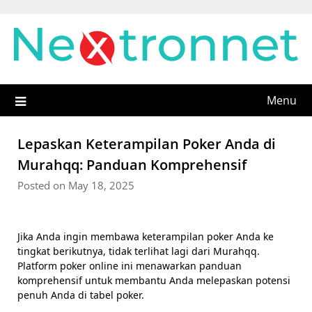
Skip
to
content
Menu
Lepaskan Keterampilan Poker Anda di
Murahqq: Panduan Komprehensif
Posted on May 18, 2025
Jika Anda ingin membawa keterampilan poker Anda ke
tingkat berikutnya, tidak terlihat lagi dari Murahqq.
Platform poker online ini menawarkan panduan
komprehensif untuk membantu Anda melepaskan potensi
penuh Anda di tabel poker.