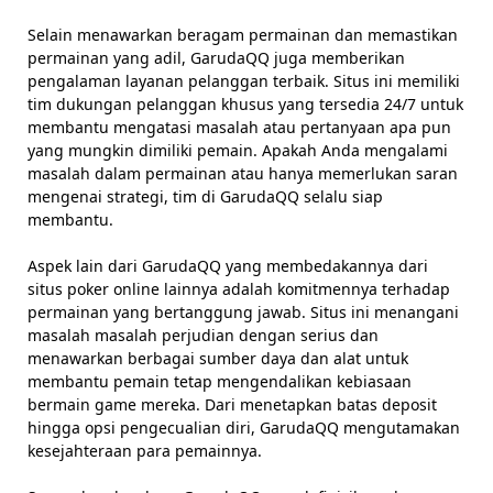
Selain menawarkan beragam permainan dan memastikan
permainan yang adil, GarudaQQ juga memberikan
pengalaman layanan pelanggan terbaik. Situs ini memiliki
tim dukungan pelanggan khusus yang tersedia 24/7 untuk
membantu mengatasi masalah atau pertanyaan apa pun
yang mungkin dimiliki pemain. Apakah Anda mengalami
masalah dalam permainan atau hanya memerlukan saran
mengenai strategi, tim di GarudaQQ selalu siap
membantu.
Aspek lain dari GarudaQQ yang membedakannya dari
situs poker online lainnya adalah komitmennya terhadap
permainan yang bertanggung jawab. Situs ini menangani
masalah masalah perjudian dengan serius dan
menawarkan berbagai sumber daya dan alat untuk
membantu pemain tetap mengendalikan kebiasaan
bermain game mereka. Dari menetapkan batas deposit
hingga opsi pengecualian diri, GarudaQQ mengutamakan
kesejahteraan para pemainnya.