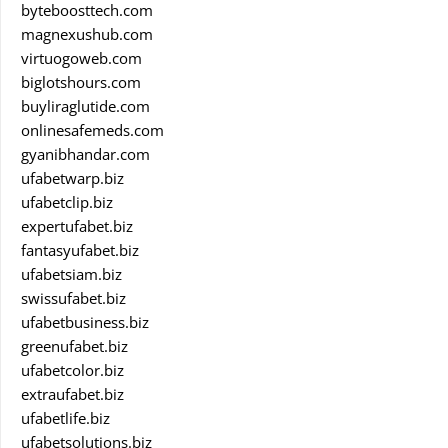
byteboosttech.com
magnexushub.com
virtuogoweb.com
biglotshours.com
buyliraglutide.com
onlinesafemeds.com
gyanibhandar.com
ufabetwarp.biz
ufabetclip.biz
expertufabet.biz
fantasyufabet.biz
ufabetsiam.biz
swissufabet.biz
ufabetbusiness.biz
greenufabet.biz
ufabetcolor.biz
extraufabet.biz
ufabetlife.biz
ufabetsolutions.biz