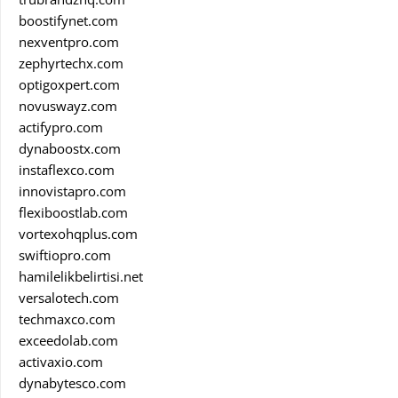
boostifynet.com
nexventpro.com
zephyrtechx.com
optigoxpert.com
novuswayz.com
actifypro.com
dynaboostx.com
instaflexco.com
innovistapro.com
flexiboostlab.com
vortexohqplus.com
swiftiopro.com
hamilelikbelirtisi.net
versalotech.com
techmaxco.com
exceedolab.com
activaxio.com
dynabytesco.com