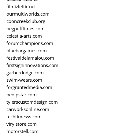
filmizlettir.net
ourmultiworlds.com
cooncreekclub.org
pegpufftimes.com
celestia-arts.com
forumchampions.com
bluebargames.com
festivaldelamalou.com
firstsigninnovations.com
garberdodge.com
swim-wears.com
forgrantedmedia.com
peolpstar.com
tylerscustomdesign.com
carworksonline.com
techtimesss.com
virylstore.com
motorstell.com