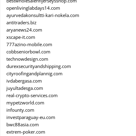
bestwholesalenfljerseysshop.com
openlivinglabdays14.com
ayurvedakonsultti-kari-nokela.com
antitraders.biz
aryanews24.com
xscape-it.com
777azino-mobile.com
cobbseniorbowl.com
technowdesign.com
durexsecurityandshipping.com
cityroofingandplannig.com
ivdabergasa.com
juyultadesga.com
real-crypto-services.com
mypetzworld.com
infounty.com
investparaguay-eu.com
bwc88asia.com
extrem-poker.com