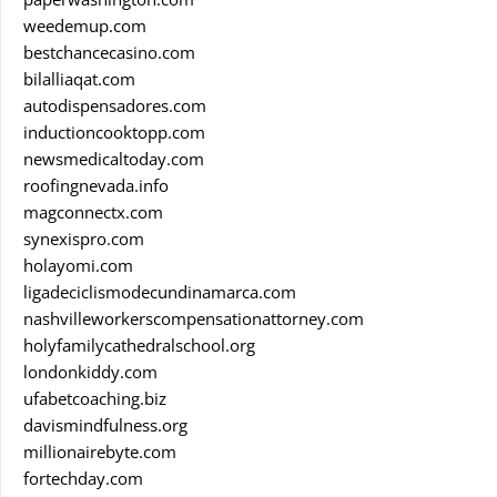
weedemup.com
bestchancecasino.com
bilalliaqat.com
autodispensadores.com
inductioncooktopp.com
newsmedicaltoday.com
roofingnevada.info
magconnectx.com
synexispro.com
holayomi.com
ligadeciclismodecundinamarca.com
nashvilleworkerscompensationattorney.com
holyfamilycathedralschool.org
londonkiddy.com
ufabetcoaching.biz
davismindfulness.org
millionairebyte.com
fortechday.com