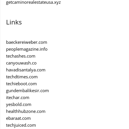
getcaminorealestateusa.xyz
Links
baeckereiweber.com
peoplemagazine.info
techashes.com
canyouwash.co
havadisantalya.com
techdtimes.com
techieboot.com
gundembalikesir.com
itechar.com
yesbold.com
healthhubzone.com
ebaraat.com
techjuiced.com