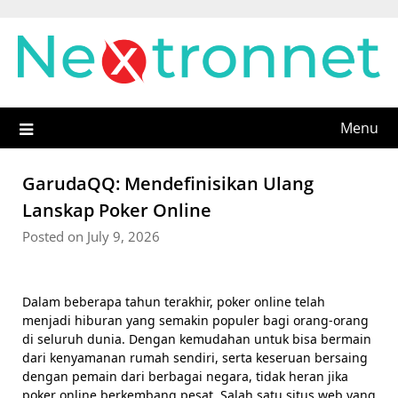
Skip
to
content
Menu
GarudaQQ: Mendefinisikan Ulang
Lanskap Poker Online
Posted on July 9, 2026
Dalam beberapa tahun terakhir, poker online telah
menjadi hiburan yang semakin populer bagi orang-orang
di seluruh dunia. Dengan kemudahan untuk bisa bermain
dari kenyamanan rumah sendiri, serta keseruan bersaing
dengan pemain dari berbagai negara, tidak heran jika
poker online berkembang pesat. Salah satu situs web yang