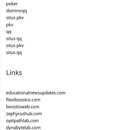
poker
dominoqq
situs pkv
pkv
qq
situs qq
situs pkv
situs qq
Links
educationalnewsupdates.com
flexiboostco.com
boostioweb.com
zephyrushub.com
optipathlab.com
dynabytelab.com