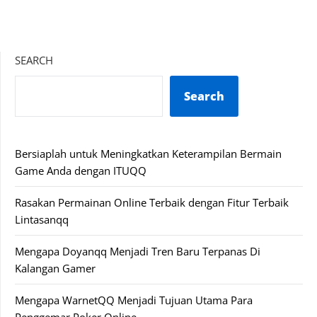
SEARCH
Search
Bersiaplah untuk Meningkatkan Keterampilan Bermain
Game Anda dengan ITUQQ
Rasakan Permainan Online Terbaik dengan Fitur Terbaik
Lintasanqq
Mengapa Doyanqq Menjadi Tren Baru Terpanas Di
Kalangan Gamer
Mengapa WarnetQQ Menjadi Tujuan Utama Para