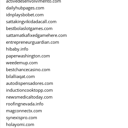
activedesenvolvimento.com
dailyhubpages.com
idnplaysbobet.com
sattakingvikidadacall.com
bestbolaslotgames.com
sattamatkafixedgamehere.com
entrepreneurguardian.com
hibaby.info
paperwashington.com
weedemup.com
bestchancecasino.com
bilalliaqat.com
autodispensadores.com
inductioncooktopp.com
newsmedicaltoday.com
roofingnevada.info
magconnectx.com
synexispro.com
holayomi.com