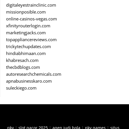
digitaleyestrainclinic.com
missionposible.com
online-casinos-vegas.com
xfinityrouterlogin.com
marketingjacks.com
topappliancereviews.com
trickytechupdates.com
hindiabhimaan.com
khabresach.com
thecbdblogs.com
autoresearchchemicals.com
apnabusinesskaro.com
suleckiego.com
pkv
|
slot gacor 2025
|
agen judi bola
|
pkv games
|
situs