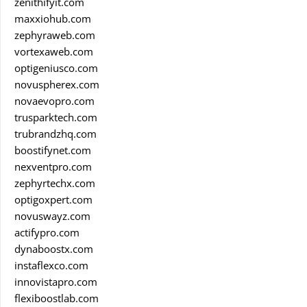
zenithifyit.com
maxxiohub.com
zephyraweb.com
vortexaweb.com
optigeniusco.com
novuspherex.com
novaevopro.com
trusparktech.com
trubrandzhq.com
boostifynet.com
nexventpro.com
zephyrtechx.com
optigoxpert.com
novuswayz.com
actifypro.com
dynaboostx.com
instaflexco.com
innovistapro.com
flexiboostlab.com