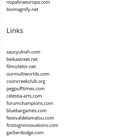
nopalinaeuropa.com
biomagnify.net
Links
saucyukiah.com
beikastreet.net
filmizlettir.net
ourmultiworlds.com
cooncreekclub.org
pegpufftimes.com
celestia-arts.com
forumchampions.com
bluebargames.com
festivaldelamalou.com
firstsigninnovations.com
garberdodge.com