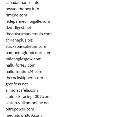
canadafinance.info
nevadamoney.info
rimene.com
ledepanneur-pigalle.com
dvd-digest.net
theartistsmarketnola.com
chiranaplus.biz
stackspancakebar.com
namheongfoodcourt.com
milanoglasgow.com
hallu-forte3.com
hallu-motion24.com
therockskippers.com
granfoss.net
allindiacafela.com
alpineskiracing2007.com
casino-vulkan-online.net
pitrepower.com
mediatown360.com