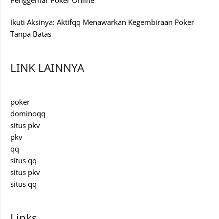
Penggemar Poker Online
Ikuti Aksinya: Aktifqq Menawarkan Kegembiraan Poker
Tanpa Batas
LINK LAINNYA
poker
dominoqq
situs pkv
pkv
qq
situs qq
situs pkv
situs qq
Links