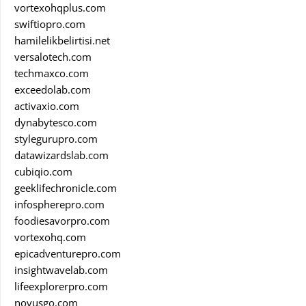
vortexohqplus.com
swiftiopro.com
hamilelikbelirtisi.net
versalotech.com
techmaxco.com
exceedolab.com
activaxio.com
dynabytesco.com
stylegurupro.com
datawizardslab.com
cubiqio.com
geeklifechronicle.com
infospherepro.com
foodiesavorpro.com
vortexohq.com
epicadventurepro.com
insightwavelab.com
lifeexplorerpro.com
novusgo.com