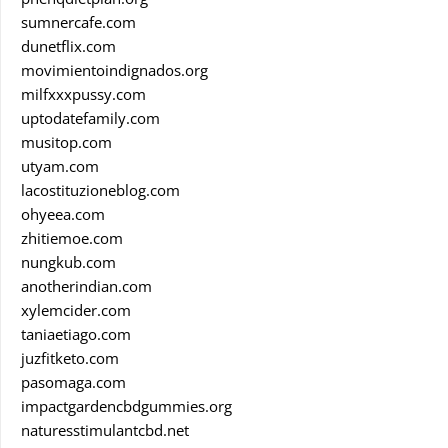
sumnercafe.com
dunetflix.com
movimientoindignados.org
milfxxxpussy.com
uptodatefamily.com
musitop.com
utyam.com
lacostituzioneblog.com
ohyeea.com
zhitiemoe.com
nungkub.com
anotherindian.com
xylemcider.com
taniaetiago.com
juzfitketo.com
pasomaga.com
impactgardencbdgummies.org
naturesstimulantcbd.net