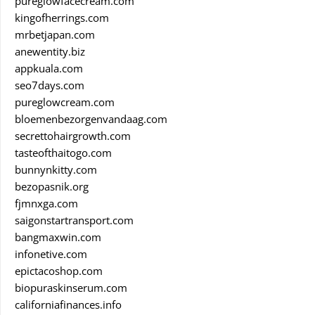
pureglowfacecream.com
kingofherrings.com
mrbetjapan.com
anewentity.biz
appkuala.com
seo7days.com
pureglowcream.com
bloemenbezorgenvandaag.com
secrettohairgrowth.com
tasteofthaitogo.com
bunnynkitty.com
bezopasnik.org
fjmnxga.com
saigonstartransport.com
bangmaxwin.com
infonetive.com
epictacoshop.com
biopuraskinserum.com
californiafinances.info