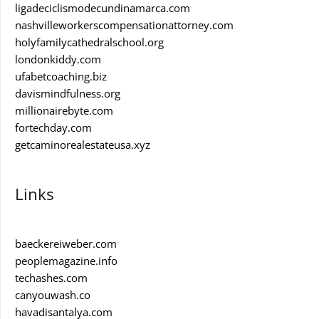
ligadeciclismodecundinamarca.com
nashvilleworkerscompensationattorney.com
holyfamilycathedralschool.org
londonkiddy.com
ufabetcoaching.biz
davismindfulness.org
millionairebyte.com
fortechday.com
getcaminorealestateusa.xyz
Links
baeckereiweber.com
peoplemagazine.info
techashes.com
canyouwash.co
havadisantalya.com