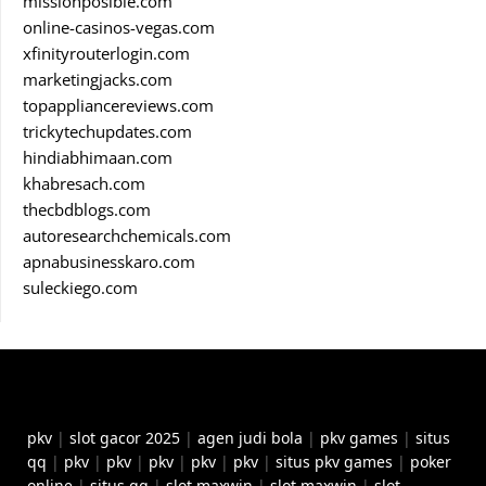
missionposible.com
online-casinos-vegas.com
xfinityrouterlogin.com
marketingjacks.com
topappliancereviews.com
trickytechupdates.com
hindiabhimaan.com
khabresach.com
thecbdblogs.com
autoresearchchemicals.com
apnabusinesskaro.com
suleckiego.com
pkv
|
slot gacor 2025
|
agen judi bola
|
pkv games
|
situs
qq
|
pkv
|
pkv
|
pkv
|
pkv
|
pkv
|
situs pkv games
|
poker
online
|
situs qq
|
slot maxwin
|
slot maxwin
|
slot