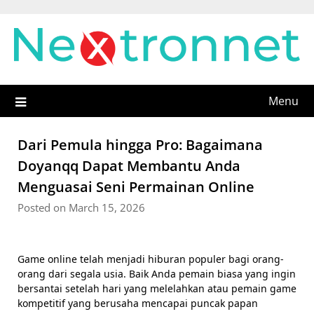
Skip
to
content
Menu
Dari Pemula hingga Pro: Bagaimana
Doyanqq Dapat Membantu Anda
Menguasai Seni Permainan Online
Posted on March 15, 2026
Game online telah menjadi hiburan populer bagi orang-
orang dari segala usia. Baik Anda pemain biasa yang ingin
bersantai setelah hari yang melelahkan atau pemain game
kompetitif yang berusaha mencapai puncak papan