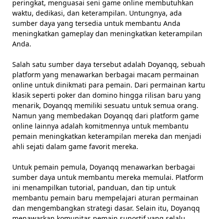
peringkat, menguasai seni game online membutuhkan
waktu, dedikasi, dan keterampilan. Untungnya, ada
sumber daya yang tersedia untuk membantu Anda
meningkatkan gameplay dan meningkatkan keterampilan
Anda.
Salah satu sumber daya tersebut adalah Doyanqq, sebuah
platform yang menawarkan berbagai macam permainan
online untuk dinikmati para pemain. Dari permainan kartu
klasik seperti poker dan domino hingga rilisan baru yang
menarik, Doyanqq memiliki sesuatu untuk semua orang.
Namun yang membedakan Doyanqq dari platform game
online lainnya adalah komitmennya untuk membantu
pemain meningkatkan keterampilan mereka dan menjadi
ahli sejati dalam game favorit mereka.
Untuk pemain pemula, Doyanqq menawarkan berbagai
sumber daya untuk membantu mereka memulai. Platform
ini menampilkan tutorial, panduan, dan tip untuk
membantu pemain baru mempelajari aturan permainan
dan mengembangkan strategi dasar. Selain itu, Doyanqq
menawarkan komunitas pemain suportif yang selalu