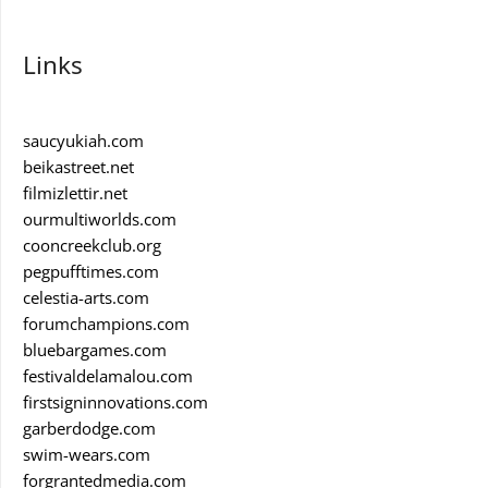
Links
saucyukiah.com
beikastreet.net
filmizlettir.net
ourmultiworlds.com
cooncreekclub.org
pegpufftimes.com
celestia-arts.com
forumchampions.com
bluebargames.com
festivaldelamalou.com
firstsigninnovations.com
garberdodge.com
swim-wears.com
forgrantedmedia.com