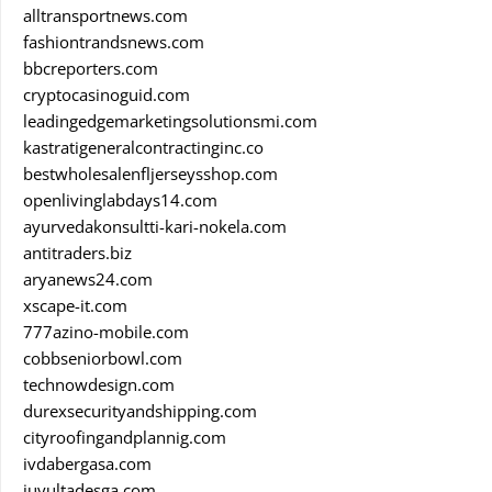
alltransportnews.com
fashiontrandsnews.com
bbcreporters.com
cryptocasinoguid.com
leadingedgemarketingsolutionsmi.com
kastratigeneralcontractinginc.co
bestwholesalenfljerseysshop.com
openlivinglabdays14.com
ayurvedakonsultti-kari-nokela.com
antitraders.biz
aryanews24.com
xscape-it.com
777azino-mobile.com
cobbseniorbowl.com
technowdesign.com
durexsecurityandshipping.com
cityroofingandplannig.com
ivdabergasa.com
juyultadesga.com