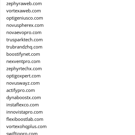
zephyraweb.com
vortexaweb.com
optigeniusco.com
novuspherex.com
novaevopro.com
trusparktech.com
trubrandzhq.com
boostifynet.com
nexventpro.com
zephyrtechx.com
optigoxpert.com
novuswayz.com
actifypro.com
dynaboostx.com
instaflexco.com
innovistapro.com
flexiboostlab.com
vortexohqplus.com
swiftiopro.com