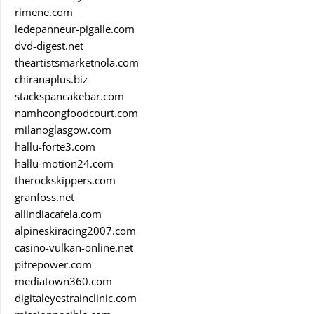
rimene.com
ledepanneur-pigalle.com
dvd-digest.net
theartistsmarketnola.com
chiranaplus.biz
stackspancakebar.com
namheongfoodcourt.com
milanoglasgow.com
hallu-forte3.com
hallu-motion24.com
therockskippers.com
granfoss.net
allindiacafela.com
alpineskiracing2007.com
casino-vulkan-online.net
pitrepower.com
mediatown360.com
digitaleyestrainclinic.com