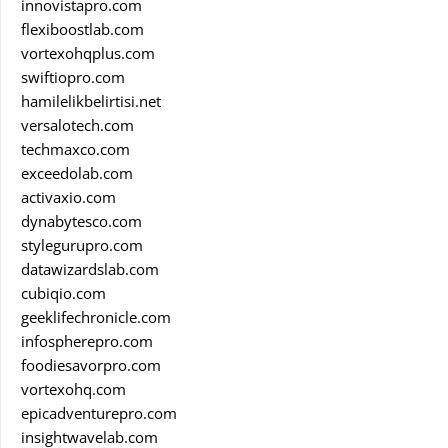
innovistapro.com
flexiboostlab.com
vortexohqplus.com
swiftiopro.com
hamilelikbelirtisi.net
versalotech.com
techmaxco.com
exceedolab.com
activaxio.com
dynabytesco.com
stylegurupro.com
datawizardslab.com
cubiqio.com
geeklifechronicle.com
infospherepro.com
foodiesavorpro.com
vortexohq.com
epicadventurepro.com
insightwavelab.com