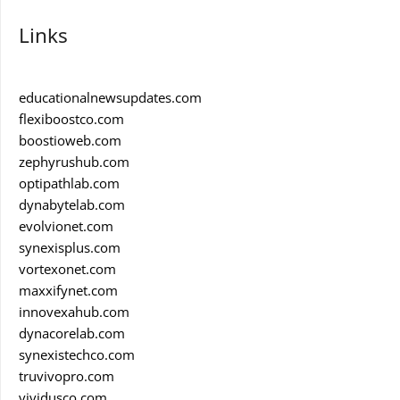
Links
educationalnewsupdates.com
flexiboostco.com
boostioweb.com
zephyrushub.com
optipathlab.com
dynabytelab.com
evolvionet.com
synexisplus.com
vortexonet.com
maxxifynet.com
innovexahub.com
dynacorelab.com
synexistechco.com
truvivopro.com
vividusco.com