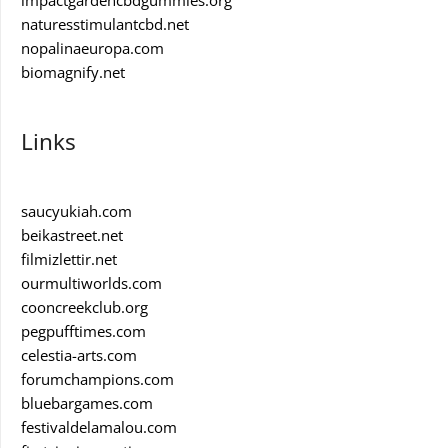
impactgardencbdgummies.org
naturesstimulantcbd.net
nopalinaeuropa.com
biomagnify.net
Links
saucyukiah.com
beikastreet.net
filmizlettir.net
ourmultiworlds.com
cooncreekclub.org
pegpufftimes.com
celestia-arts.com
forumchampions.com
bluebargames.com
festivaldelamalou.com