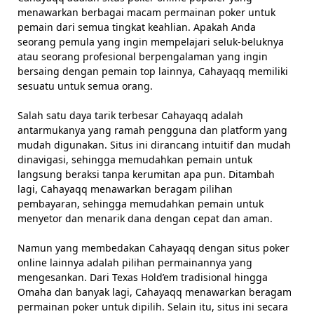
menawarkan berbagai macam permainan poker untuk
pemain dari semua tingkat keahlian. Apakah Anda
seorang pemula yang ingin mempelajari seluk-beluknya
atau seorang profesional berpengalaman yang ingin
bersaing dengan pemain top lainnya, Cahayaqq memiliki
sesuatu untuk semua orang.
Salah satu daya tarik terbesar Cahayaqq adalah
antarmukanya yang ramah pengguna dan platform yang
mudah digunakan. Situs ini dirancang intuitif dan mudah
dinavigasi, sehingga memudahkan pemain untuk
langsung beraksi tanpa kerumitan apa pun. Ditambah
lagi, Cahayaqq menawarkan beragam pilihan
pembayaran, sehingga memudahkan pemain untuk
menyetor dan menarik dana dengan cepat dan aman.
Namun yang membedakan Cahayaqq dengan situs poker
online lainnya adalah pilihan permainannya yang
mengesankan. Dari Texas Hold’em tradisional hingga
Omaha dan banyak lagi, Cahayaqq menawarkan beragam
permainan poker untuk dipilih. Selain itu, situs ini secara