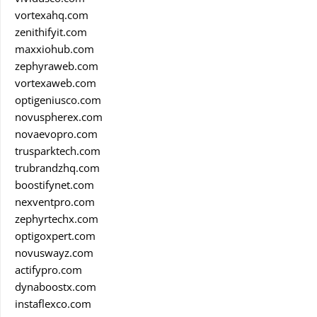
vortexahq.com
zenithifyit.com
maxxiohub.com
zephyraweb.com
vortexaweb.com
optigeniusco.com
novuspherex.com
novaevopro.com
trusparktech.com
trubrandzhq.com
boostifynet.com
nexventpro.com
zephyrtechx.com
optigoxpert.com
novuswayz.com
actifypro.com
dynaboostx.com
instaflexco.com