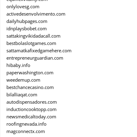
onlylovesg.com
activedesenvolvimento.com
dailyhubpages.com
idnplaysbobet.com
sattakingvikidadacall.com
bestbolaslotgames.com
sattamatkafixedgamehere.com
entrepreneurguardian.com
hibaby.info
paperwashington.com
weedemup.com
bestchancecasino.com
bilalliaqat.com
autodispensadores.com
inductioncooktopp.com
newsmedicaltoday.com
roofingnevada.info
magconnectx.com