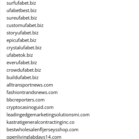
surfufabet.biz
ufabetbest.biz
sureufabet.biz
customufabet.biz
storyufabet.biz
epicufabet.biz
crystalufabet.biz
ufabetok.biz
everufabet.biz
crowdufabet.biz
buildufabet.biz
alltransportnews.com
fashiontrandsnews.com
bbcreporters.com
cryptocasinoguid.com
leadingedgemarketingsolutionsmi.com
kastratigeneralcontractinginc.co
bestwholesalenfljerseysshop.com
openlivinglabdays14.com