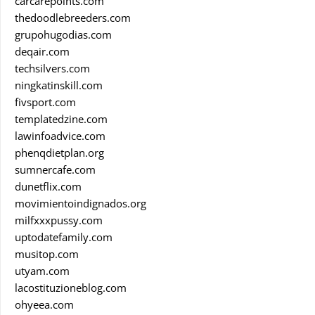
carcarepoints.com
thedoodlebreeders.com
grupohugodias.com
deqair.com
techsilvers.com
ningkatinskill.com
fivsport.com
templatedzine.com
lawinfoadvice.com
phenqdietplan.org
sumnercafe.com
dunetflix.com
movimientoindignados.org
milfxxxpussy.com
uptodatefamily.com
musitop.com
utyam.com
lacostituzioneblog.com
ohyeea.com