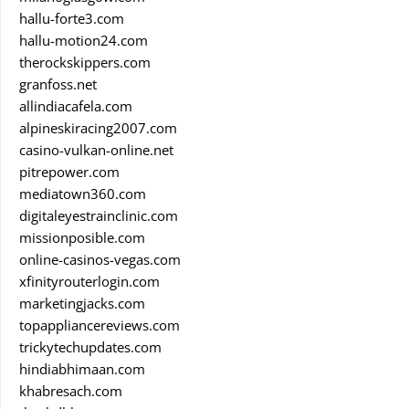
hallu-forte3.com
hallu-motion24.com
therockskippers.com
granfoss.net
allindiacafela.com
alpineskiracing2007.com
casino-vulkan-online.net
pitrepower.com
mediatown360.com
digitaleyestrainclinic.com
missionposible.com
online-casinos-vegas.com
xfinityrouterlogin.com
marketingjacks.com
topappliancereviews.com
trickytechupdates.com
hindiabhimaan.com
khabresach.com