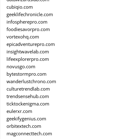
cubiqio.com
geeklifechronicle.com
infospherepro.com
foodiesavorpro.com
vortexohq.com
epicadventurepro.com
insightwavelab.com
lifeexplorerpro.com
novusgo.com
bytestormpro.com
wanderlustchrono.com
culturetrendlab.com
trendsensehub.com
ticktockenigma.com
eulerxr.com
geekifygenius.com
orbitextech.com
magconnecttech.com