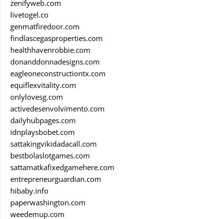
zenifyweb.com
livetogel.co
genmatfiredoor.com
findlascegasproperties.com
healthhavenrobbie.com
donanddonnadesigns.com
eagleoneconstructiontx.com
equiflexvitality.com
onlylovesg.com
activedesenvolvimento.com
dailyhubpages.com
idnplaysbobet.com
sattakingvikidadacall.com
bestbolaslotgames.com
sattamatkafixedgamehere.com
entrepreneurguardian.com
hibaby.info
paperwashington.com
weedemup.com