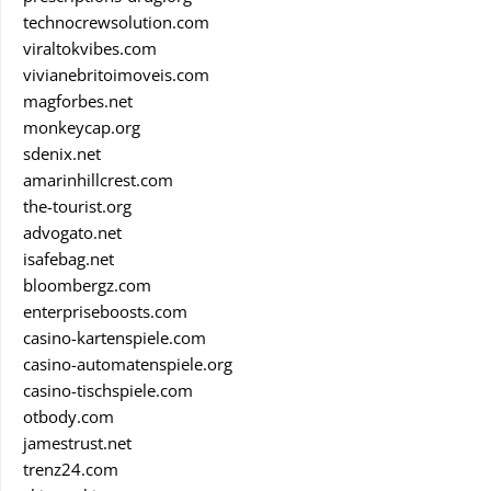
technocrewsolution.com
viraltokvibes.com
vivianebritoimoveis.com
magforbes.net
monkeycap.org
sdenix.net
amarinhillcrest.com
the-tourist.org
advogato.net
isafebag.net
bloombergz.com
enterpriseboosts.com
casino-kartenspiele.com
casino-automatenspiele.org
casino-tischspiele.com
otbody.com
jamestrust.net
trenz24.com