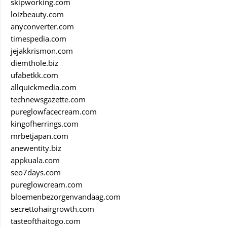
skipworking.com
loizbeauty.com
anyconverter.com
timespedia.com
jejakkrismon.com
diemthole.biz
ufabetkk.com
allquickmedia.com
technewsgazette.com
pureglowfacecream.com
kingofherrings.com
mrbetjapan.com
anewentity.biz
appkuala.com
seo7days.com
pureglowcream.com
bloemenbezorgenvandaag.com
secrettohairgrowth.com
tasteofthaitogo.com