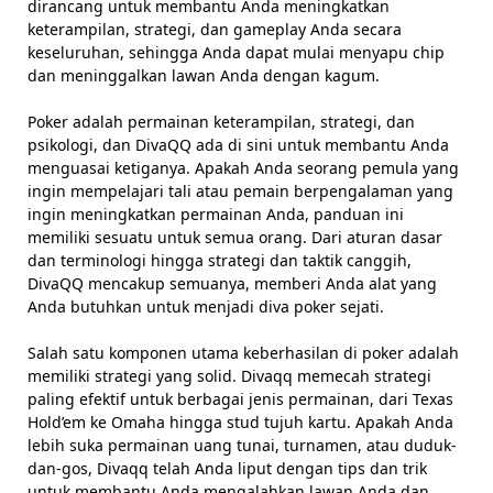
dirancang untuk membantu Anda meningkatkan
keterampilan, strategi, dan gameplay Anda secara
keseluruhan, sehingga Anda dapat mulai menyapu chip
dan meninggalkan lawan Anda dengan kagum.
Poker adalah permainan keterampilan, strategi, dan
psikologi, dan DivaQQ ada di sini untuk membantu Anda
menguasai ketiganya. Apakah Anda seorang pemula yang
ingin mempelajari tali atau pemain berpengalaman yang
ingin meningkatkan permainan Anda, panduan ini
memiliki sesuatu untuk semua orang. Dari aturan dasar
dan terminologi hingga strategi dan taktik canggih,
DivaQQ mencakup semuanya, memberi Anda alat yang
Anda butuhkan untuk menjadi diva poker sejati.
Salah satu komponen utama keberhasilan di poker adalah
memiliki strategi yang solid. Divaqq memecah strategi
paling efektif untuk berbagai jenis permainan, dari Texas
Hold’em ke Omaha hingga stud tujuh kartu. Apakah Anda
lebih suka permainan uang tunai, turnamen, atau duduk-
dan-gos, Divaqq telah Anda liput dengan tips dan trik
untuk membantu Anda mengalahkan lawan Anda dan