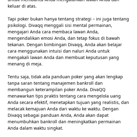
keluar di atas.
Tapi poker bukan hanya tentang strategi – ini juga tentang
psikologi. Divaqq menggali sisi mental permainan,
mengajari Anda cara membaca lawan Anda,
mengendalikan emosi Anda, dan tetap fokus di bawah
tekanan. Dengan bimbingan Divaqq, Anda akan belajar
cara menggunakan intuisi dan naluri Anda untuk
mengakali lawan Anda dan membuat keputusan yang
menang di meja.
Tentu saja, tidak ada panduan poker yang akan lengkap
tanpa saran tentang manajemen bankroll dan
membangun keterampilan poker Anda. DivaQQ
menawarkan tips praktis tentang cara mengelola uang
Anda secara efektif, menetapkan tujuan yang realistis, dan
melacak kemajuan Anda dari waktu ke waktu. Dengan
Divaqq sebagai panduan Anda, Anda akan dapat
menumbuhkan bankroll dan meningkatkan permainan
Anda dalam waktu singkat.