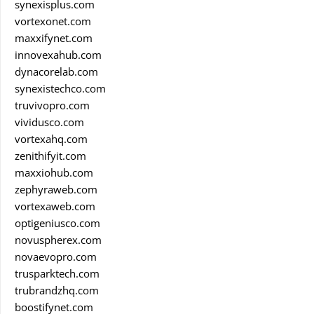
synexisplus.com
vortexonet.com
maxxifynet.com
innovexahub.com
dynacorelab.com
synexistechco.com
truvivopro.com
vividusco.com
vortexahq.com
zenithifyit.com
maxxiohub.com
zephyraweb.com
vortexaweb.com
optigeniusco.com
novuspherex.com
novaevopro.com
trusparktech.com
trubrandzhq.com
boostifynet.com