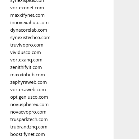
vortexonet.com
maxxifynet.com
innovexahub.com
dynacorelab.com
synexistechco.com
truvivopro.com
vividusco.com
vortexahq.com
zenithifyit.com
maxxiohub.com
zephyraweb.com
vortexaweb.com
optigeniusco.com
novuspherex.com
novaevopro.com
trusparktech.com
trubrandzhq.com
boostifynet.com