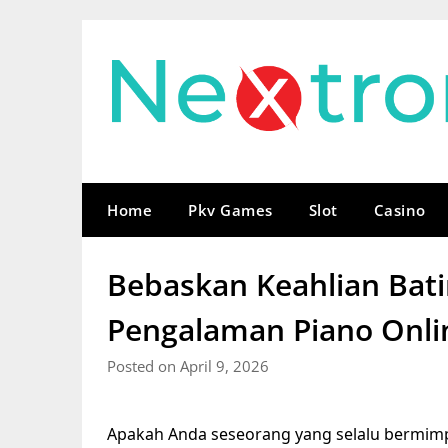
Skip
to
content
Home
Pkv Games
Slot
Casino
Bebaskan Keahlian Bat
Pengalaman Piano Onli
Posted on April 9, 2026
Apakah Anda seseorang yang selalu bermimpi