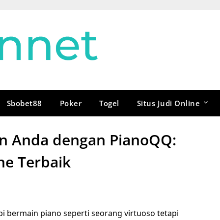
Sbobet88
Poker
Togel
Situs Judi Online
in Anda dengan PianoQQ:
ne Terbaik
 bermain piano seperti seorang virtuoso tetapi