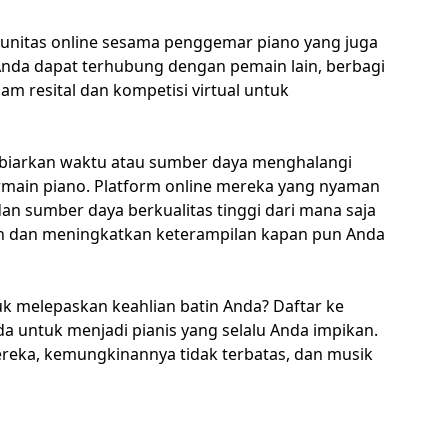
munitas online sesama penggemar piano yang juga
Anda dapat terhubung dengan pemain lain, berbagi
lam resital dan kompetisi virtual untuk
mbiarkan waktu atau sumber daya menghalangi
main piano. Platform online mereka yang nyaman
 sumber daya berkualitas tinggi dari mana saja
tih dan meningkatkan keterampilan kapan pun Anda
k melepaskan keahlian batin Anda? Daftar ke
da untuk menjadi pianis yang selalu Anda impikan.
reka, kemungkinannya tidak terbatas, dan musik