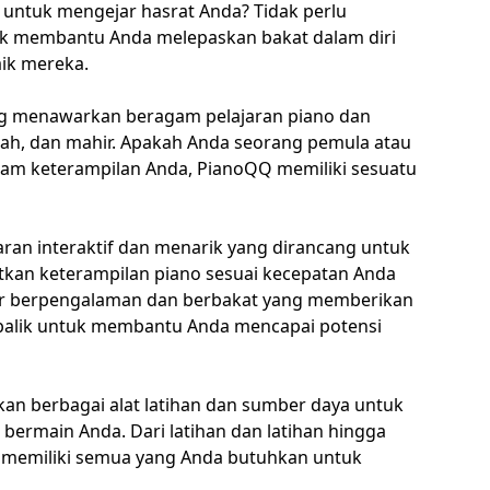
 untuk mengejar hasrat Anda? Tidak perlu
tuk membantu Anda melepaskan bakat dalam diri
ik mereka.
ang menawarkan beragam pelajaran piano dan
h, dan mahir. Apakah Anda seorang pemula atau
am keterampilan Anda, PianoQQ memiliki sesuatu
aran interaktif dan menarik yang dirancang untuk
an keterampilan piano sesuai kecepatan Anda
uktur berpengalaman dan berbakat yang memberikan
alik untuk membantu Anda mencapai potensi
an berbagai alat latihan dan sumber daya untuk
main Anda. Dari latihan dan latihan hingga
Q memiliki semua yang Anda butuhkan untuk