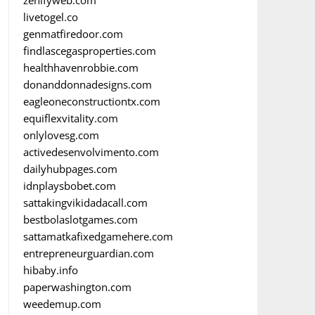
livetogel.co
genmatfiredoor.com
findlascegasproperties.com
healthhavenrobbie.com
donanddonnadesigns.com
eagleoneconstructiontx.com
equiflexvitality.com
onlylovesg.com
activedesenvolvimento.com
dailyhubpages.com
idnplaysbobet.com
sattakingvikidadacall.com
bestbolaslotgames.com
sattamatkafixedgamehere.com
entrepreneurguardian.com
hibaby.info
paperwashington.com
weedemup.com