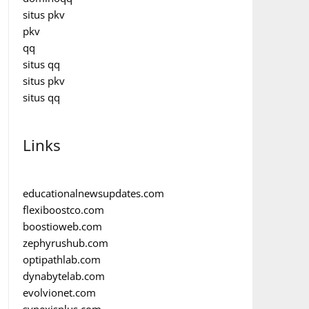
situs pkv
pkv
qq
situs qq
situs pkv
situs qq
Links
educationalnewsupdates.com
flexiboostco.com
boostioweb.com
zephyrushub.com
optipathlab.com
dynabytelab.com
evolvionet.com
synexisplus.com