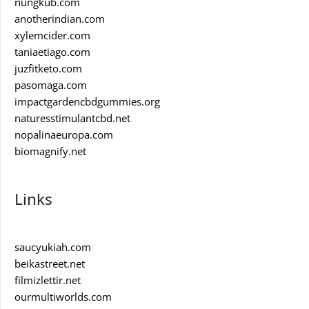
nungkub.com
anotherindian.com
xylemcider.com
taniaetiago.com
juzfitketo.com
pasomaga.com
impactgardencbdgummies.org
naturesstimulantcbd.net
nopalinaeuropa.com
biomagnify.net
Links
saucyukiah.com
beikastreet.net
filmizlettir.net
ourmultiworlds.com