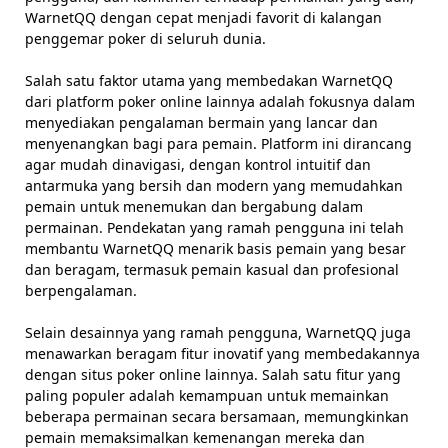
WarnetQQ dengan cepat menjadi favorit di kalangan
penggemar poker di seluruh dunia.
Salah satu faktor utama yang membedakan WarnetQQ
dari platform poker online lainnya adalah fokusnya dalam
menyediakan pengalaman bermain yang lancar dan
menyenangkan bagi para pemain. Platform ini dirancang
agar mudah dinavigasi, dengan kontrol intuitif dan
antarmuka yang bersih dan modern yang memudahkan
pemain untuk menemukan dan bergabung dalam
permainan. Pendekatan yang ramah pengguna ini telah
membantu WarnetQQ menarik basis pemain yang besar
dan beragam, termasuk pemain kasual dan profesional
berpengalaman.
Selain desainnya yang ramah pengguna, WarnetQQ juga
menawarkan beragam fitur inovatif yang membedakannya
dengan situs poker online lainnya. Salah satu fitur yang
paling populer adalah kemampuan untuk memainkan
beberapa permainan secara bersamaan, memungkinkan
pemain memaksimalkan kemenangan mereka dan