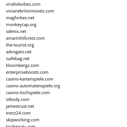
viraltokvibes.com
vivianebritoimoveis.com
magforbes.net
monkeycap.org
sdenix.net
amarinhillcrest.com
the-tourist.org
advogato.net
isafebag.net
bloombergz.com
enterpriseboosts.com
casino-kartenspiele.com
casino-automatenspiele.org
casino-tischspiele.com
otbody.com
jamestrust.net
trenz24.com
skipworking.com
loizbeauty.com