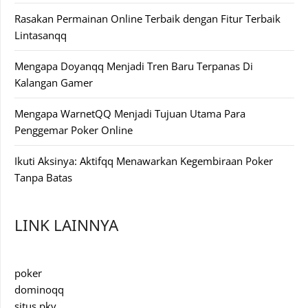
Rasakan Permainan Online Terbaik dengan Fitur Terbaik
Lintasanqq
Mengapa Doyanqq Menjadi Tren Baru Terpanas Di
Kalangan Gamer
Mengapa WarnetQQ Menjadi Tujuan Utama Para
Penggemar Poker Online
Ikuti Aksinya: Aktifqq Menawarkan Kegembiraan Poker
Tanpa Batas
LINK LAINNYA
poker
dominoqq
situs pkv