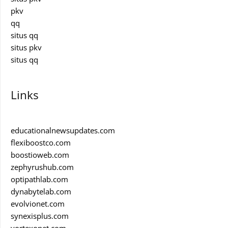
pkv
qq
situs qq
situs pkv
situs qq
Links
educationalnewsupdates.com
flexiboostco.com
boostioweb.com
zephyrushub.com
optipathlab.com
dynabytelab.com
evolvionet.com
synexisplus.com