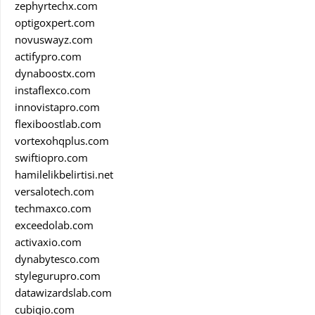
zephyrtechx.com
optigoxpert.com
novuswayz.com
actifypro.com
dynaboostx.com
instaflexco.com
innovistapro.com
flexiboostlab.com
vortexohqplus.com
swiftiopro.com
hamilelikbelirtisi.net
versalotech.com
techmaxco.com
exceedolab.com
activaxio.com
dynabytesco.com
stylegurupro.com
datawizardslab.com
cubiqio.com