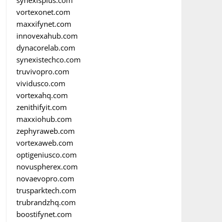
vortexonet.com
maxxifynet.com
innovexahub.com
dynacorelab.com
synexistechco.com
truvivopro.com
vividusco.com
vortexahq.com
zenithifyit.com
maxxiohub.com
zephyraweb.com
vortexaweb.com
optigeniusco.com
novuspherex.com
novaevopro.com
trusparktech.com
trubrandzhq.com
boostifynet.com