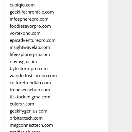
cubiqio.com
geeklifechronicle.com
infospherepro.com
foodiesavorpro.com
vortexohq.com
epicadventurepro.com
insightwavelab.com
lifeexplorerpro.com
novusgo.com
bytestormpro.com
wanderlustchrono.com
culturetrendlab.com
trendsensehub.com
ticktockenigma.com
eulerxr.com
geekifygenius.com
orbitextech.com
magconnecttech.com
zenifyweb.com