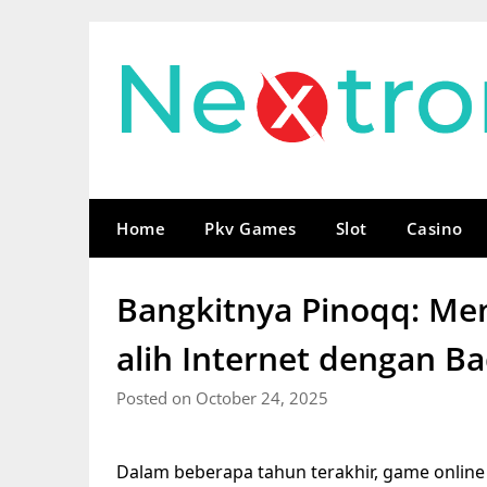
Skip
to
content
Home
Pkv Games
Slot
Casino
Bangkitnya Pinoqq: Me
alih Internet dengan Ba
Posted on October 24, 2025
Dalam beberapa tahun terakhir, game onlin