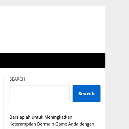
SEARCH
Search
Bersiaplah untuk Meningkatkan
Keterampilan Bermain Game Anda dengan