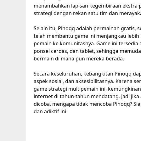
menambahkan lapisan kegembiraan ekstra 
strategi dengan rekan satu tim dan meray
Selain itu, Pinoqq adalah permainan gratis, 
telah membantu game ini menjangkau lebih 
pemain ke komunitasnya. Game ini tersedia 
ponsel cerdas, dan tablet, sehingga memud
bermain di mana pun mereka berada.
Secara keseluruhan, kebangkitan Pinoqq da
aspek sosial, dan aksesibilitasnya. Karena
game strategi multipemain ini, kemungkina
internet di tahun-tahun mendatang. Jadi ji
dicoba, mengapa tidak mencoba Pinoqq? Sia
dan adiktif ini.