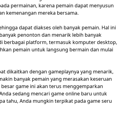
pada permainan, karena pemain dapat menyusun
akan kemenangan mereka bersama.
sehingga dapat diakses oleh banyak pemain. Hal ini
banyak penonton dan menarik lebih banyak
di berbagai platform, termasuk komputer desktop,
ahkan pemain untuk langsung bermain dan mulai
pat dikaitkan dengan gameplaynya yang menarik,
 semakin banyak pemain yang merasakan keseruan
n besar game ini akan terus menggemparkan
ka Anda sedang mencari game online baru untuk
pa tahu, Anda mungkin terpikat pada game seru