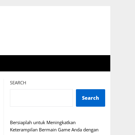
SEARCH
Search
Bersiaplah untuk Meningkatkan
Keterampilan Bermain Game Anda dengan