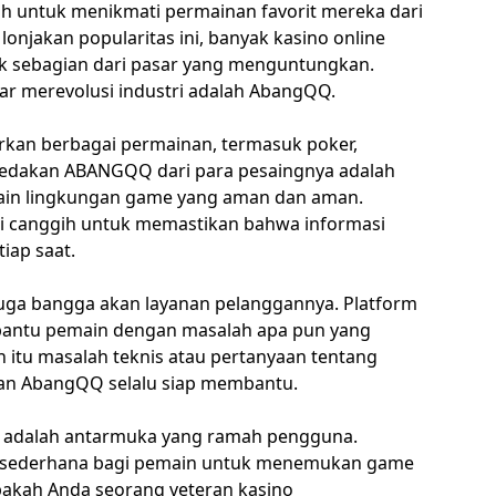
 untuk menikmati permainan favorit mereka dari
njakan popularitas ini, banyak kasino online
uk sebagian dari pasar yang menguntungkan.
ar merevolusi industri adalah AbangQQ.
kan berbagai permainan, termasuk poker,
mbedakan ABANGQQ dari para pesaingnya adalah
in lingkungan game yang aman dan aman.
si canggih untuk memastikan bahwa informasi
iap saat.
uga bangga akan layanan pelanggannya. Platform
antu pemain dengan masalah apa pun yang
itu masalah teknis atau pertanyaan tentang
gan AbangQQ selalu siap membantu.
 adalah antarmuka yang ramah pengguna.
a sederhana bagi pemain untuk menemukan game
pakah Anda seorang veteran kasino